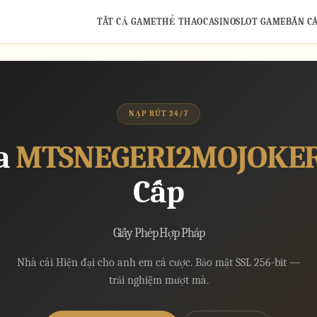
TẤT CẢ GAME
THỂ THAO
CASINO
SLOT GAME
BẮN C
NẠP RÚT 24/7
a
MTSNEGERI2MOJOKE
Cấp
Giấy Phép Hợp Pháp
Nhà cái Hiện đại cho anh em cá cược. Bảo mật SSL 256-bit —
trải nghiệm mượt mà.