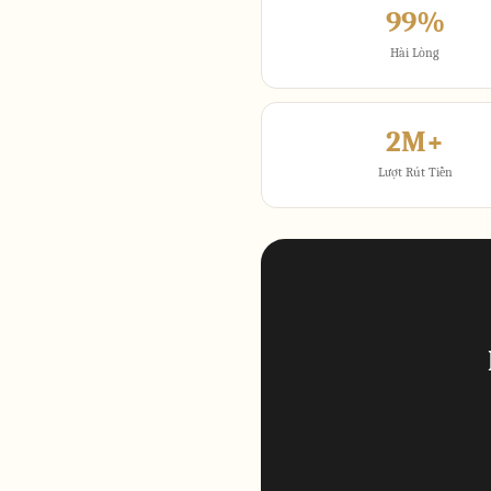
99%
Hài Lòng
2M+
Lượt Rút Tiền