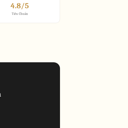
4.8/5
Tiêu Chuẩn
n