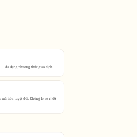
— đa dạng phương thức giao dịch.
 mã hóa tuyệt đối. Không lo rò rỉ dữ