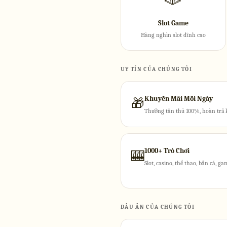
Slot Game
Hàng nghìn slot đỉnh cao
UY TÍN CỦA CHÚNG TÔI
Khuyến Mãi Mỗi Ngày
🎁
Thưởng tân thủ 100%, hoàn trả k
1000+ Trò Chơi
🎰
Slot, casino, thể thao, bắn cá, g
DẤU ẤN CỦA CHÚNG TÔI