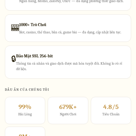
Ngân hàng, Momo, ZaloPay, USDT — đa dạng phương thức giao dịch.
1000+ Trò Chơi
🎰
Slot, casino, thể thao, bắn cá, game bài — đa dạng, cập nhật liên tục.
Bảo Mật SSL 256-bit
🔒
Thông tin cá nhân và giao dịch được mã hóa tuyệt đối. Không lo rò rỉ
dữ liệu.
DẤU ẤN CỦA CHÚNG TÔI
99%
679K+
4.8/5
Hài Lòng
Người Chơi
Tiêu Chuẩn