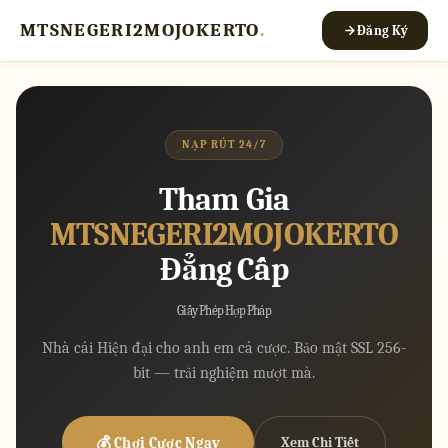
MTSNEGERI2MOJOKERTO
.
Đăng Ký
NẠP RÚT 24/7
Tham Gia
MTSNEGERI2MOJOKERTO
Đẳng Cấp
Giấy Phép Hợp Pháp
Nhà cái Hiện đại cho anh em cá cược. Bảo mật SSL 256-
bit — trải nghiệm mượt mà.
💰 Chơi Cược Ngay
Xem Chi Tiết