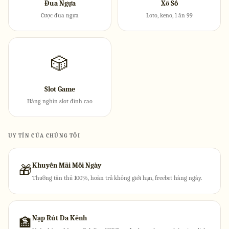
Đua Ngựa
Xổ Số
Cược đua ngựa
Loto, keno, 1 ăn 99
🎲
Slot Game
Hàng nghìn slot đỉnh cao
UY TÍN CỦA CHÚNG TÔI
Khuyến Mãi Mỗi Ngày
🎁
Thưởng tân thủ 100%, hoàn trả không giới hạn, freebet hàng ngày.
Nạp Rút Đa Kênh
🏦