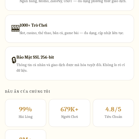
Ngân hàng, Momo, ZaloPay, USDT — đa dạng phương thức giao dịch.
1000+ Trò Chơi
🎰
Slot, casino, thể thao, bắn cá, game bài — đa dạng, cập nhật liên tục.
Bảo Mật SSL 256-bit
🔒
Thông tin cá nhân và giao dịch được mã hóa tuyệt đối. Không lo rò rỉ
dữ liệu.
DẤU ẤN CỦA CHÚNG TÔI
99%
679K+
4.8/5
Hài Lòng
Người Chơi
Tiêu Chuẩn