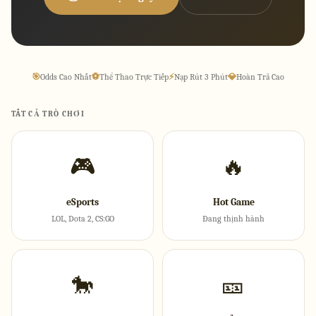
🎯
Odds Cao Nhất
⚽
Thể Thao Trực Tiếp
⚡
Nạp Rút 3 Phút
💎
Hoàn Trả Cao
TẤT CẢ TRÒ CHƠI
🎮
🔥
eSports
Hot Game
LOL, Dota 2, CS:GO
Đang thịnh hành
🐎
🎫