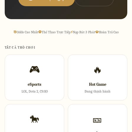
🎯
Odds Cao Nhất
⚽
Thể Thao Trực Tiếp
⚡
Nạp Rút 3 Phút
💎
Hoàn Trả Cao
TẤT CẢ TRÒ CHƠI
🎮
🔥
eSports
Hot Game
LOL, Dota 2, CS:GO
Đang thịnh hành
🐎
🎫