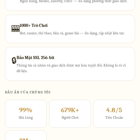
Ngân hàng, Momo, ZaloPay, USDT — đa dạng phương thức giao dịch.
1000+ Trò Chơi
🎰
Slot, casino, thể thao, bắn cá, game bài — đa dạng, cập nhật liên tục.
Bảo Mật SSL 256-bit
🔒
Thông tin cá nhân và giao dịch được mã hóa tuyệt đối. Không lo rò rỉ
dữ liệu.
DẤU ẤN CỦA CHÚNG TÔI
99%
679K+
4.8/5
Hài Lòng
Người Chơi
Tiêu Chuẩn