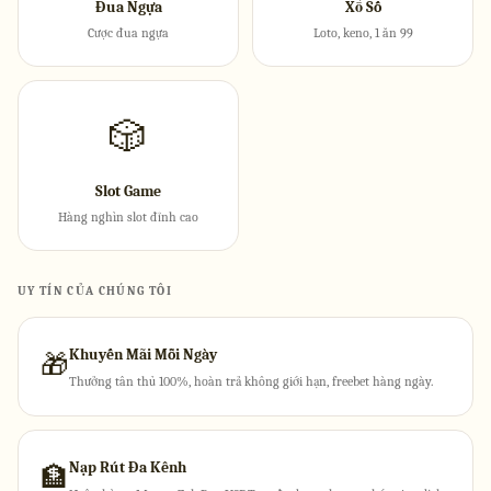
Đua Ngựa
Xổ Số
Cược đua ngựa
Loto, keno, 1 ăn 99
🎲
Slot Game
Hàng nghìn slot đỉnh cao
UY TÍN CỦA CHÚNG TÔI
Khuyến Mãi Mỗi Ngày
🎁
Thưởng tân thủ 100%, hoàn trả không giới hạn, freebet hàng ngày.
Nạp Rút Đa Kênh
🏦