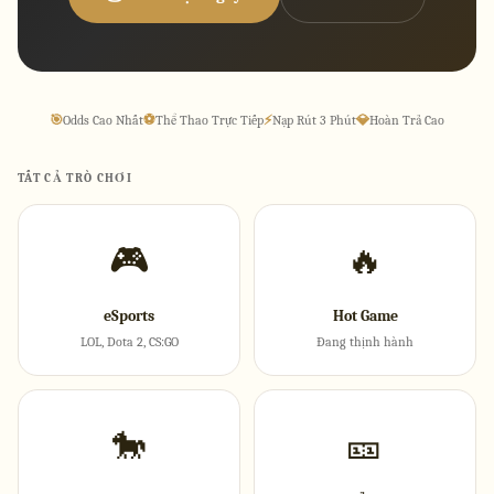
🎯
Odds Cao Nhất
⚽
Thể Thao Trực Tiếp
⚡
Nạp Rút 3 Phút
💎
Hoàn Trả Cao
TẤT CẢ TRÒ CHƠI
🎮
🔥
eSports
Hot Game
LOL, Dota 2, CS:GO
Đang thịnh hành
🐎
🎫