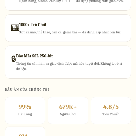
Ngân hàng, Momo, ZaloPay, USDT — đa dạng phương thức giao dịch.
1000+ Trò Chơi
🎰
Slot, casino, thể thao, bắn cá, game bài — đa dạng, cập nhật liên tục.
Bảo Mật SSL 256-bit
🔒
Thông tin cá nhân và giao dịch được mã hóa tuyệt đối. Không lo rò rỉ
dữ liệu.
DẤU ẤN CỦA CHÚNG TÔI
99%
679K+
4.8/5
Hài Lòng
Người Chơi
Tiêu Chuẩn