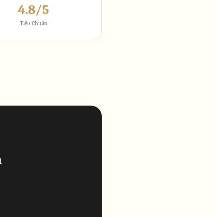
4.8/5
Tiêu Chuẩn
n