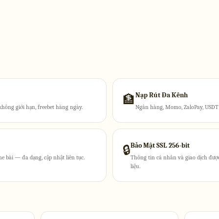
Nạp Rút Đa Kênh
🏦
hông giới hạn, freebet hàng ngày.
Ngân hàng, Momo, ZaloPay, USDT 
Bảo Mật SSL 256-bit
🔒
ame bài — đa dạng, cập nhật liên tục.
Thông tin cá nhân và giao dịch được
liệu.