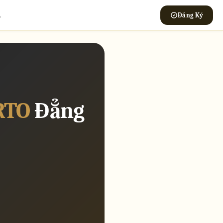
Á
Đăng Ký
RTO
Đẳng