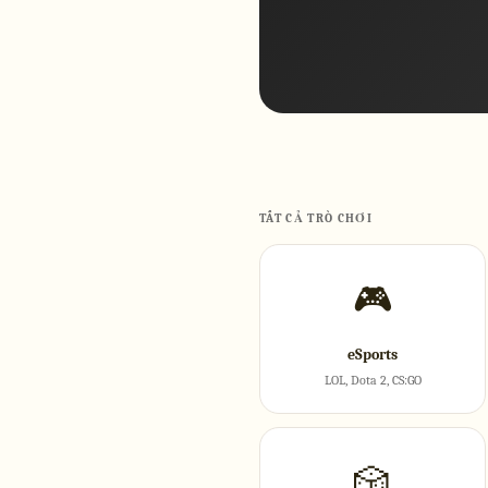
TẤT CẢ TRÒ CHƠI
🎮
eSports
LOL, Dota 2, CS:GO
🎲