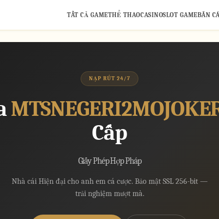
TẤT CẢ GAME
THỂ THAO
CASINO
SLOT GAME
BẮN C
NẠP RÚT 24/7
a
MTSNEGERI2MOJOKE
Cấp
Giấy Phép Hợp Pháp
Nhà cái Hiện đại cho anh em cá cược. Bảo mật SSL 256-bit —
trải nghiệm mượt mà.